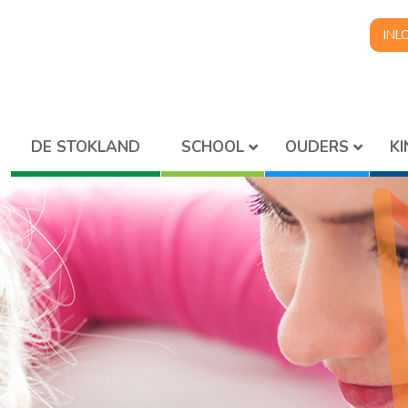
INL
SCHOOL
OUDERS
K