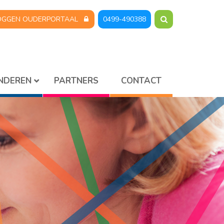
OGGEN OUDERPORTAAL
0499-490388
INDEREN
PARTNERS
CONTACT