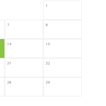
1
7
8
14
15
21
22
28
29