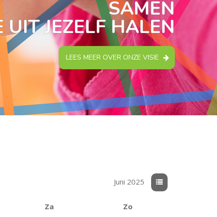
SAMEN
 UIT JEZELF HALEN
LEES MEER OVER ONZE VISIE
Juni 2025
Za
Zo