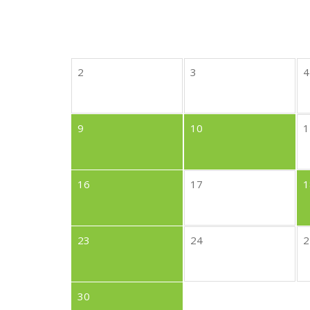
2
3
4
9
10
1
16
17
1
23
24
2
30