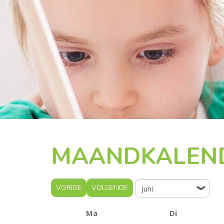
MAANDKALEN
VORIGE
VOLGENDE
Ma
Di