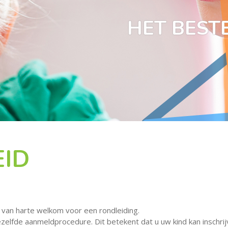
HET BESTE
ID
 van harte welkom voor een rondleiding.
zelfde aanmeldprocedure. Dit betekent dat u uw kind kan inschrijv