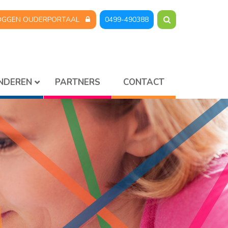
OGGEN OUDERPORTAAL
0499-490388
INDEREN
PARTNERS
CONTACT