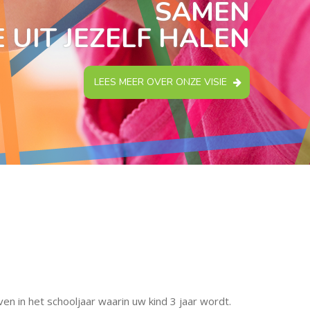
SAMEN
 UIT JEZELF HALEN
LEES MEER OVER ONZE VISIE
en in het schooljaar waarin uw kind 3 jaar wordt.