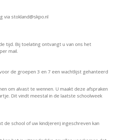
g via stokland@skpo.nl
tijd. Bij toelating ontvangt u van ons het
per mail.
 voor de groepen 3 en 7 een wachtlijst gehanteerd
komen om alvast te wennen. U maakt deze afspraken
tje. Dit vindt meestal in de laatste schoolweek
t de school of uw kind(eren) ingeschreven kan