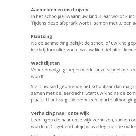
Aanmelden en inschrijven
In het schooljaar waarin uw kind 3 jaar wordt ku
Tijdens deze afspraak wordt, samen met u, een aa
Plaatsing
Na de aanmelding bekijkt de school of uw kind gep
inschrijfformulier zodat we uw kind definitief kunne
Wachtlijsten
Voor sommige groepen werkt onze school met een w
wordt.
Start uw kind gedurende het schooljaar dan mag u
samen met de leerkracht. Start uw kind na de zome
plaats. U ontvangt hiervoor een aparte uitnodiging
Verhuizing naar onze wijk
Leerlingen die naar onze wijk verhuizen, kunnen 
worden. Dit gebeurt altijd in overleg met de oude