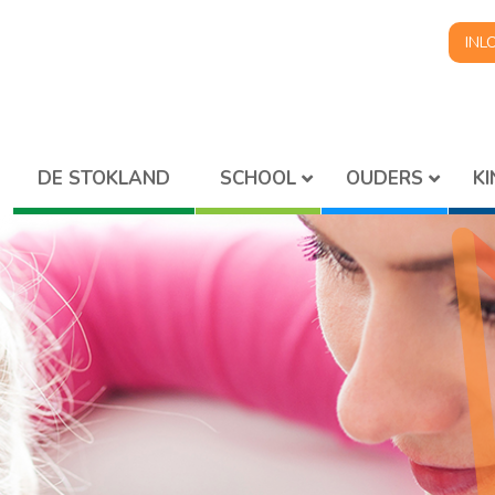
INL
SCHOOL
OUDERS
K