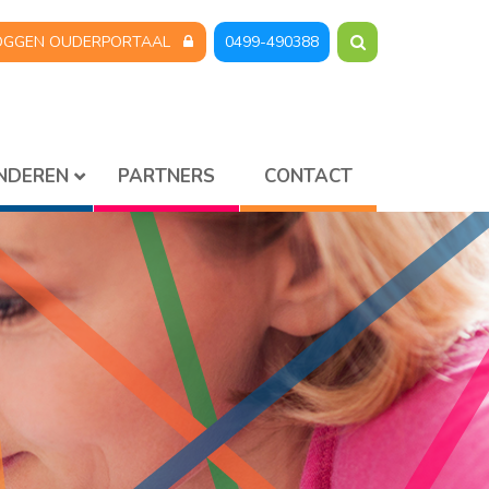
OGGEN OUDERPORTAAL
0499-490388
INDEREN
PARTNERS
CONTACT