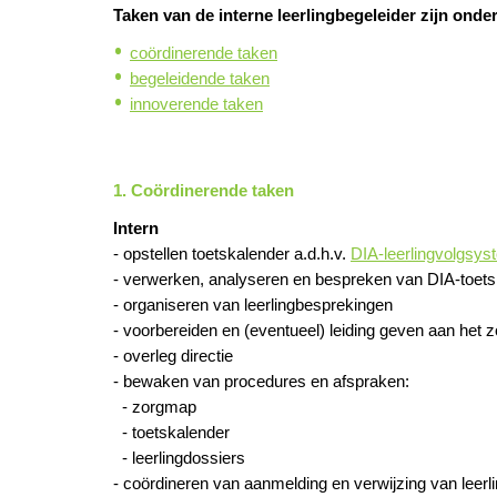
Taken van de interne leerlingbegeleider zijn onder
coördinerende taken
begeleidende taken
innoverende taken
1. Coördinerende taken
Intern
- opstellen toetskalender a.d.h.v.
DIA-leerlingvolgsy
- verwerken, analyseren en bespreken van DIA-toetsr
- organiseren van leerlingbesprekingen
- voorbereiden en (eventueel) leiding geven aan het 
- overleg directie
- bewaken van procedures en afspraken:
- zorgmap
- toetskalender
- leerlingdossiers
- coördineren van aanmelding en verwijzing van leerli