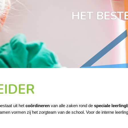
HET BESTE
EIDER
bestaat uit het
coördineren
van alle zaken rond de
speciale leerling
 Samen vormen zij het zorgteam van de school. Voor de interne leerli