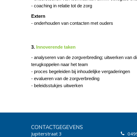
- coaching in relatie tot de zorg
Extern
- onderhouden van contacten met ouders
3.
Innoverende taken
- analyseren van de zorgverbreding; uitwerken van di
terugkoppelen naar het team
- proces begeleiden bij inhoudelijke vergaderingen
- evalueren van de zorgverbreding
- beleidsstukjes uitwerken
CONTACTGEGEVENS
Jupiterstraat 3
049