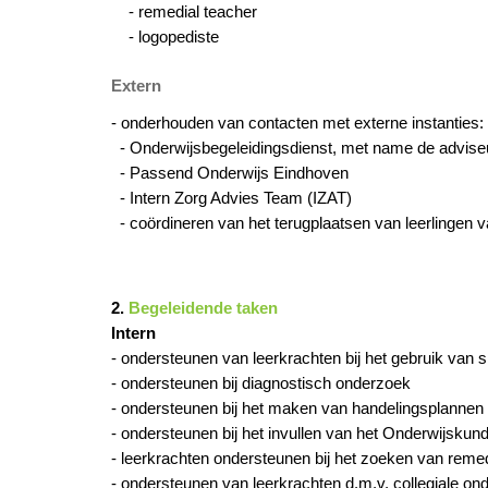
- remedial teacher
- logopediste
Extern
- onderhouden van contacten met externe instanties:
- Onderwijsbegeleidingsdienst, met name de adviseu
- Passend Onderwijs Eindhoven
- Intern Zorg Advies Team (IZAT)
- coördineren van het terugplaatsen van leerlingen
2.
Begeleidende taken
Intern
- ondersteunen van leerkrachten bij het gebruik van s
- ondersteunen bij diagnostisch onderzoek
- ondersteunen bij het maken van handelingsplannen
- ondersteunen bij het invullen van het Onderwijskun
- leerkrachten ondersteunen bij het zoeken van reme
- ondersteunen van leerkrachten d.m.v. collegiale o