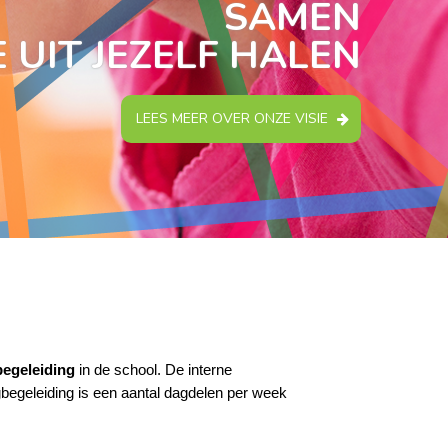
SAMEN
 UIT JEZELF HALEN
LEES MEER OVER ONZE VISIE
begeleiding
in de school. De interne
ngbegeleiding is een aantal dagdelen per week