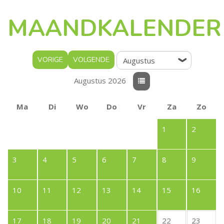
MAANDKALENDER
VORIGE
VOLGENDE
Augustus 2026
Ma
Di
Wo
Do
Vr
Za
Zo
1
2
3
4
5
6
7
8
9
10
11
12
13
14
15
16
17
18
19
20
21
22
23