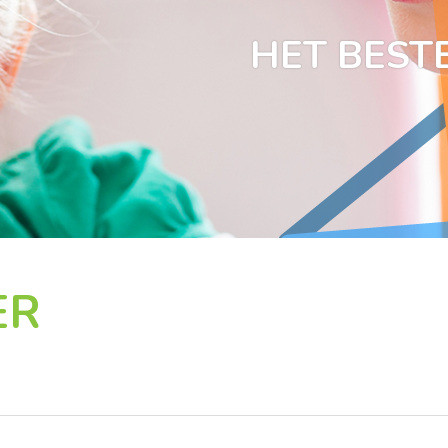
HET BESTE
ER