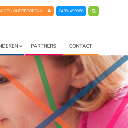
OGGEN OUDERPORTAAL
0499-490388
INDEREN
PARTNERS
CONTACT