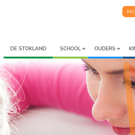
INL
SCHOOL
OUDERS
K