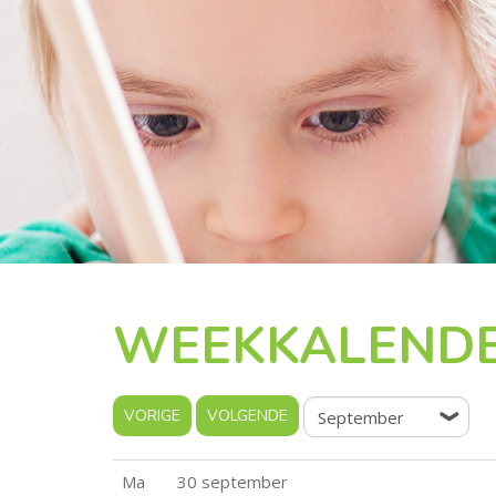
WEEKKALEND
Ma
30 september