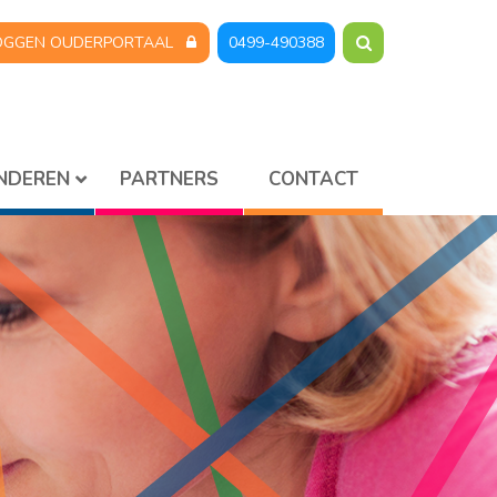
OGGEN OUDERPORTAAL
0499-490388
INDEREN
PARTNERS
CONTACT