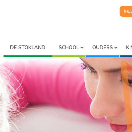
INL
SCHOOL
OUDERS
K