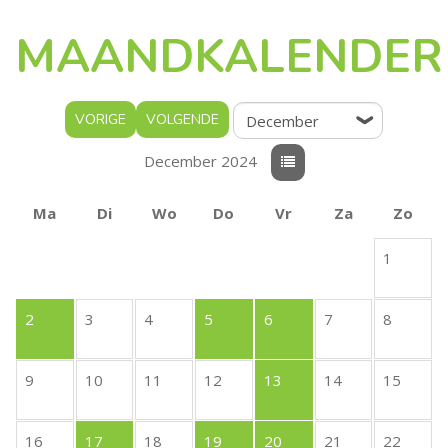
MAANDKALENDER
VORIGE
VOLGENDE
December 2024
Ma
Di
Wo
Do
Vr
Za
Zo
1
2
3
4
5
6
7
8
9
10
11
12
13
14
15
16
17
18
19
20
21
22