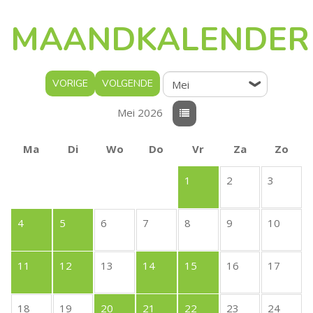
MAANDKALENDER
VORIGE
VOLGENDE
Mei 2026
Ma
Di
Wo
Do
Vr
Za
Zo
1
2
3
4
5
6
7
8
9
10
11
12
13
14
15
16
17
18
19
20
21
22
23
24