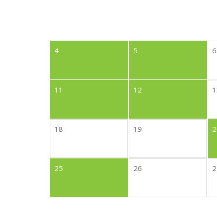
4
5
6
11
12
1
18
19
2
25
26
2