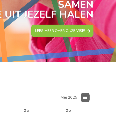
SAMEN
 UIT JEZELF HALEN
LEES MEER OVER ONZE VISIE
Mei 2026
Za
Zo