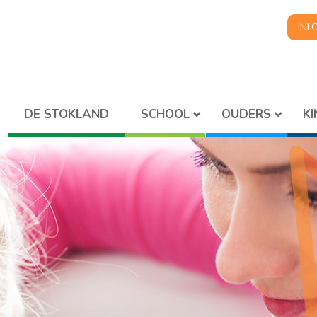
INL
SCHOOL
OUDERS
K