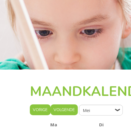
MAANDKALEN
VORIGE
VOLGENDE
Ma
Di