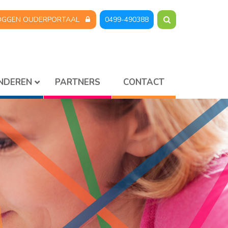
OGGEN OUDERPORTAAL
0499-490388
INDEREN
PARTNERS
CONTACT