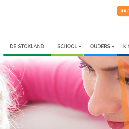
INL
SCHOOL
OUDERS
K