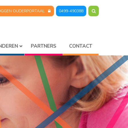
OGGEN OUDERPORTAAL
0499-490388
INDEREN
PARTNERS
CONTACT